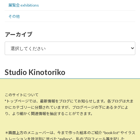
展覧会 exhibitions
その他
アーカイブ
Studio Kinotoriko
このサイトについて
*トップページでは、最新情報をブログにてお知らせします。各ブログは大ま
かにカテゴリーに分類されていますが、ブログページの下にあるタグによ
り、より細かく関連情報を抽出することができます。
＊画面上方のメニューバーは、今まで作った絵本のご紹介 "book list" やイラス
トレーションを技法別に並べた "gallery"、私のプロフィール等を記した