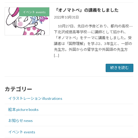
「オノマトペ」の講義をしました
イベント events
2022年10月31日
10月27日、先日の予告どおり、都内の高校---
下北沢成徳高等学校---に講師として招かれ、
「オノマトペ」をテーマに講義をしました。受
講者は「国際理解」を学ぶ2、3年生と、一部の
先生方。外国からの留学生や外国語の先生方
[…]
続きを読む
カテゴリー
イラストレーション illustrations
絵本 picture books
お知らせ news
イベント events