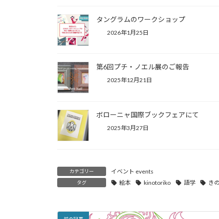
タングラムのワークショップ
2026年1月25日
第6回プチ・ノエル展のご報告
2025年12月21日
ボローニャ国際ブックフェアにて
2025年3月27日
イベント events
カテゴリー
絵本
kinotoriko
語学
き
タグ