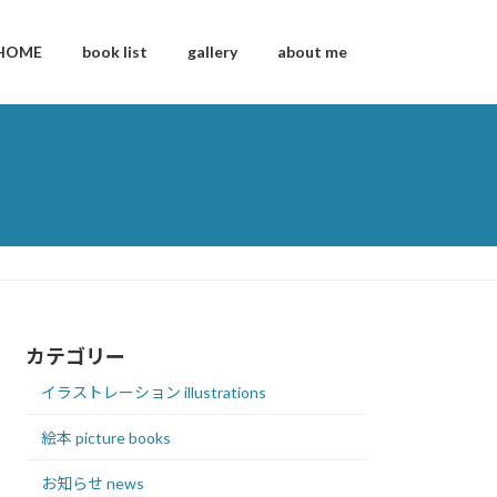
HOME
book list
gallery
about me
カテゴリー
イラストレーション illustrations
絵本 picture books
お知らせ news