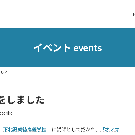
イベント events
ました
をしました
otoriko
-
下北沢成徳高等学校
---に講師として招かれ、
「オノマ