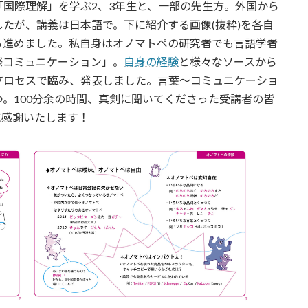
国際理解」を学ぶ2、3年生と、一部の先生方。外国から
たが、講義は日本語で。下に紹介する画像(抜粋)を各自
ら進めました。私自身はオノマトペの研究者でも言語学者
際コミュニケーション」。
自身の経験
と様々なソースから
プロセスで臨み、発表しました。言葉〜コミュニケーショ
。100分余の時間、真剣に聞いてくださった受講者の皆
に感謝いたします！