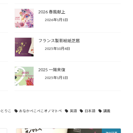
2026 春風献上
2026年1月1日
フランス製影絵紙芝居
2025年10月4日
2025 一陽来復
2025年1月1日
のとりこ
おなかぺこぺこオノマトペ
英語
日本語
講義