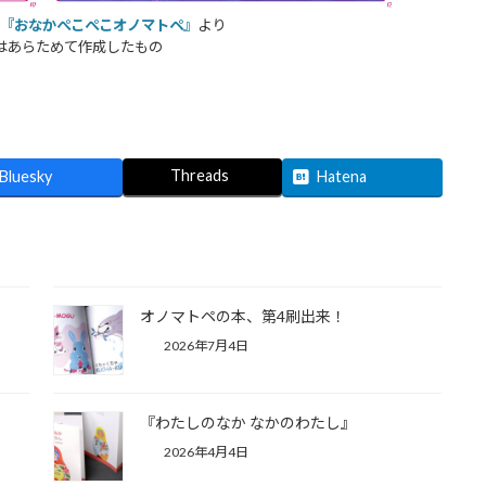
『おなかぺこぺこオノマトペ』
より
版はあらためて作成したもの
Threads
Bluesky
Hatena
オノマトペの本、第4刷出来！
2026年7月4日
『わたしのなか なかのわたし』
2026年4月4日