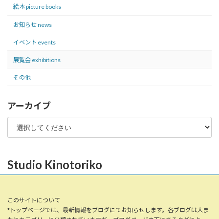
絵本 picture books
ー
お知らせ news
ジ
送
イベント events
り
展覧会 exhibitions
その他
アーカイブ
Studio Kinotoriko
このサイトについて
*トップページでは、最新情報をブログにてお知らせします。各ブログは大ま