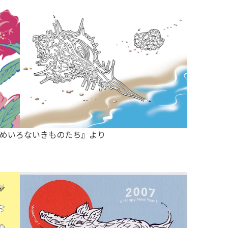
めいろないきものたち』より