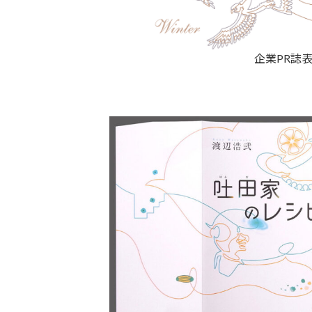
企業PR誌