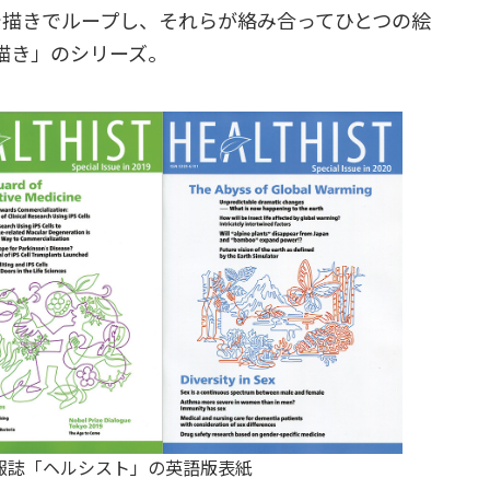
で描きでループし、それらが絡み合ってひとつの絵
描き」のシリーズ。
康情報誌「ヘルシスト」の英語版表紙