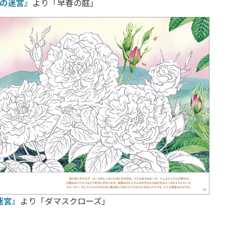
の迷宮』
より「早春の庭」
迷宮』
より「ダマスクローズ」