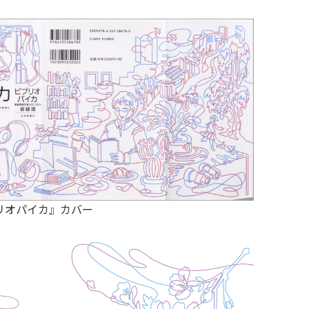
リオパイカ』カバー