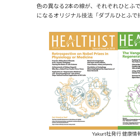
色の異なる2本の線が、それぞれひとふ
になるオリジナル技法「ダブルひとふで
Yakurt社発行 健