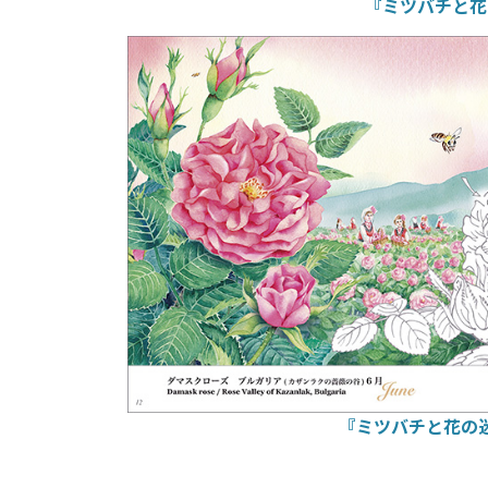
『ミツバチと花
『ミツバチと花の