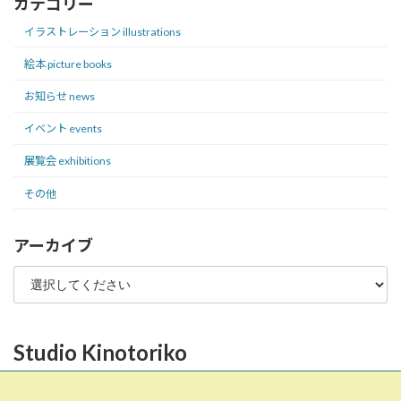
カテゴリー
イラストレーション illustrations
絵本 picture books
お知らせ news
イベント events
展覧会 exhibitions
その他
アーカイブ
Studio Kinotoriko