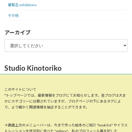
展覧会 exhibitions
その他
アーカイブ
Studio Kinotoriko
このサイトについて
*トップページでは、最新情報をブログにてお知らせします。各ブログは大ま
かにカテゴリーに分類されていますが、ブログページの下にあるタグによ
り、より細かく関連情報を抽出することができます。
＊画面上方のメニューバーは、今まで作った絵本のご紹介 "book list" やイラス
トレーションを技法別に並べた "gallery"、私のプロフィール等を記した