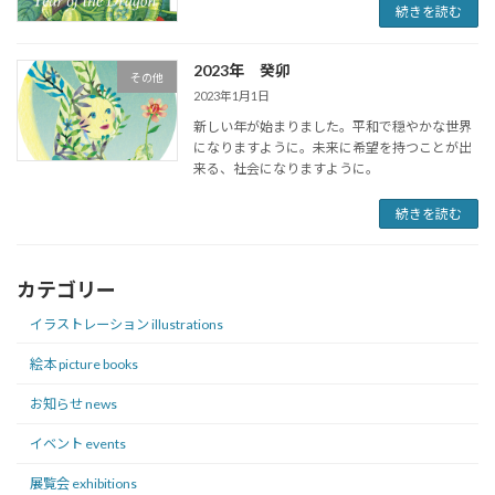
続きを読む
2023年 癸卯
その他
2023年1月1日
新しい年が始まりました。平和で穏やかな世界
になりますように。未来に希望を持つことが出
来る、社会になりますように。
続きを読む
カテゴリー
イラストレーション illustrations
絵本 picture books
お知らせ news
イベント events
展覧会 exhibitions